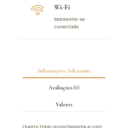
Wi-Fi
Mantenha-se
conectado
Informações Adicionais
Avaliações
(0)
Valores
Quarto triplo aconchegante e com