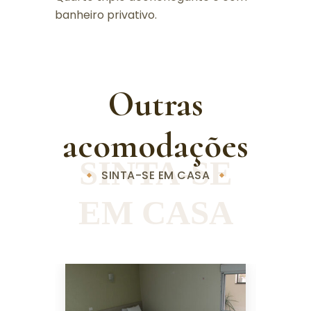
banheiro privativo.
Outras
acomodações
SINTA-SE
SINTA-SE EM CASA
EM CASA